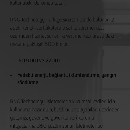
kullanabilir durumda tutar.
RNG Technology, Türkiye sınırları içinde bulunan 2
adet Tier 3+ sertifikalarına sahip veri merkezi
üzerinden hizmet sunar. İki veri merkezi arasındaki
mesafe yaklaşık 500 km'dir.
ISO 9001 ve 27001
Yedekli enerji, bağlantı, iklimlendirme, yangın
söndürme
RNG Technology, işletmelerin kurumsal verileri için
kullanıma hazır olup, butik bulut altyapıları üzerinden
gelişmiş, güvenli ve güvenilir veri koruma
ihtiyaçlarına 360 çözüm sunar. İşletmeler bu