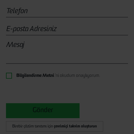
Bilgilendirme Metni
’ni okudum onaylıyorum.
Gönder
Birebir çözüm tanıtımı için
çevrimiçi takvim oluşturun