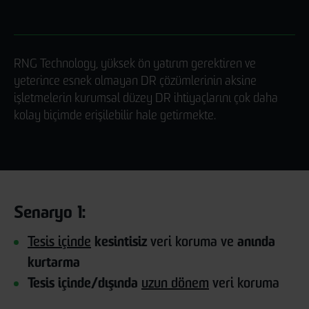
RNG Technology, yüksek ön yatırım gerektiren ve
yeterince esnek olmayan DR çözümlerinin aksine
işletmelerin kurumsal düzey DR ihtiyaçlarını çok daha
kolay biçimde erişilebilir hale getirmekte.
Senaryo 1:
Tesis içinde
kesintisiz
veri koruma ve
anında
kurtarma
Tesis içinde/dışında
uzun dönem
veri koruma